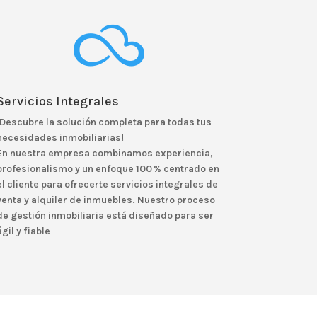

Servicios Integrales
¡Descubre la solución completa para todas tus
necesidades inmobiliarias!
En nuestra empresa combinamos experiencia,
profesionalismo y un enfoque 100 % centrado en
el cliente para ofrecerte
servicios integrales de
venta y alquiler de inmuebles
.
Nuestro proceso
de
gestión inmobiliaria
está diseñado para ser
ágil y fiable