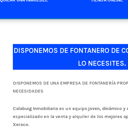
DISPONEMOS DE FONTANERO DE C
LO NECESITES.
DISPONEMOS DE UNA EMPRESA DE FONTANERÍA PROPI
NECESIDADES
Calabuig Inmobiliaria
es un equipo
joven, dinámico y 
especializado en la venta y alquiler de los
mejores ap
Xeraco
.