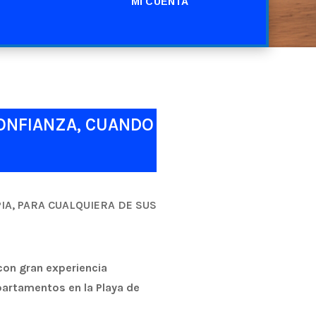
MI CUENTA
ONFIANZA, CUANDO
A, PARA CUALQUIERA DE SUS
con gran experiencia
artamentos en la Playa de