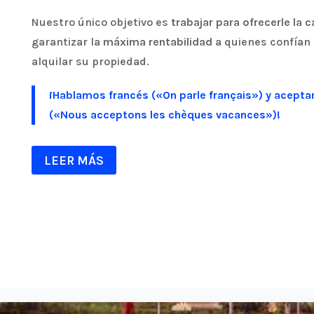
Nuestro único objetivo es
trabajar para ofrecerle la 
garantizar la
máxima rentabilidad
a quienes confían 
alquilar su propiedad.
¡Hablamos francés («On parle français») y acep
(«Nous acceptons les chèques vacances»)!
LEER MÁS