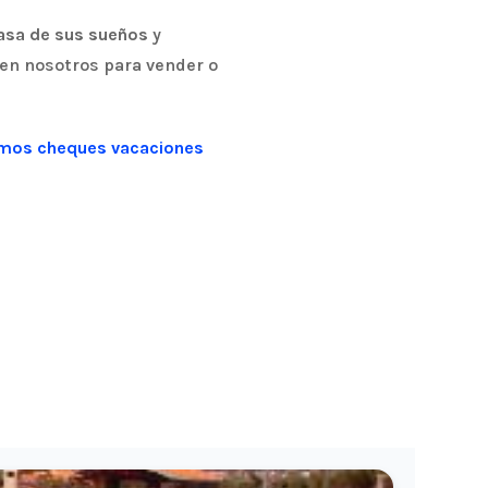
casa de sus sueños
y
en nosotros para vender o
tamos cheques vacaciones