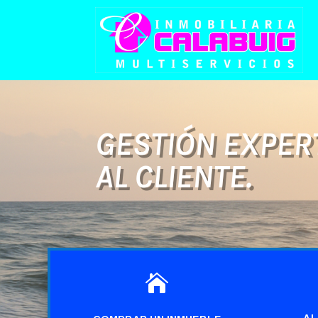
GESTIÓN EXPERT
AL CLIENTE.

AL