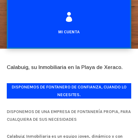

MI CUENTA
Calabuig, su Inmobiliaria en la Playa de Xeraco.
DISPONEMOS DE FONTANERO DE CONFIANZA, CUANDO LO
NECESITES.
DISPONEMOS DE UNA EMPRESA DE FONTANERÍA PROPIA, PARA
CUALQUIERA DE SUS NECESIDADES
Calabuig Inmobiliaria
es un equipo
joven, dinámico y con