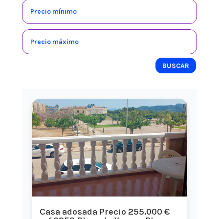
BUSCAR
Casa adosada Precio 255.000 €