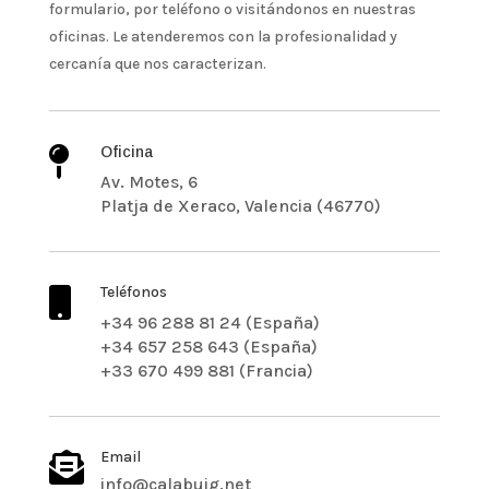
formulario, por teléfono o visitándonos en nuestras
oficinas. Le atenderemos con la profesionalidad y
cercanía que nos caracterizan.
Oficina

Av. Motes, 6
Platja de Xeraco, Valencia (46770)
Teléfonos

+34 96 288 81 24 (España)
+34 657 258 643 (España)
+33 670 499 881 (Francia)
Email

info@calabuig.net