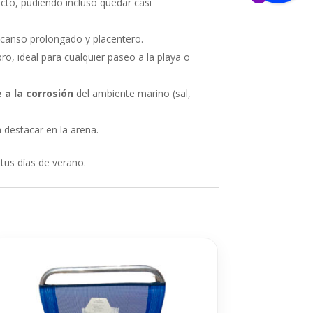
ecto, pudiendo incluso quedar casi
scanso prolongado y placentero.
o, ideal para cualquier paseo a la playa o
 a la corrosión
del ambiente marino (sal,
 destacar en la arena.
n tus días de verano.