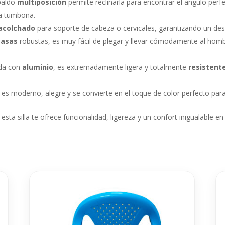
paldo
multiposición
permite reclinarla para encontrar el ángulo perf
ca tumbona.
 acolchado
para soporte de cabeza o cervicales, garantizando un de
n
asas
robustas, es muy fácil de plegar y llevar cómodamente al hombr
da con
aluminio
, es extremadamente ligera y totalmente
resistente
es moderno, alegre y se convierte en el toque de color perfecto para
, esta silla te ofrece funcionalidad, ligereza y un confort inigualable e