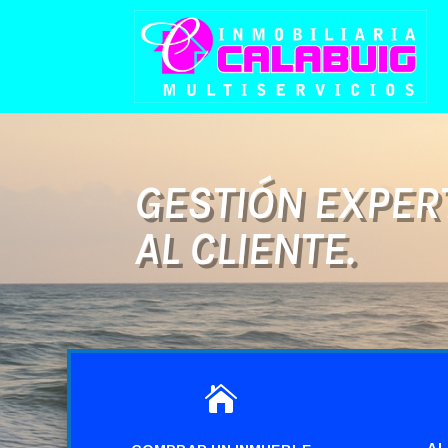
GESTIÓN EXPERT
AL CLIENTE.

AL