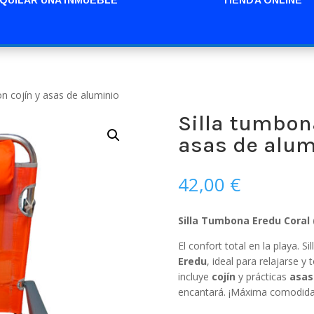
on cojín y asas de aluminio
Silla tumbona
asas de alum
42,00
€
Silla Tumbona Eredu Coral 
El confort total en la playa. Sil
Eredu
, ideal para relajarse y
incluye
cojín
y prácticas
asas
encantará. ¡Máxima comodidad