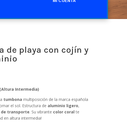
MI CUENTA
 de playa con cojín y
inio
(Altura Intermedia)
la
tumbona
multiposición de la marca española
 tomar el sol. Estructura de
aluminio ligero
,
 de transporte
. Su vibrante
color coral
te
 en altura intermedia!