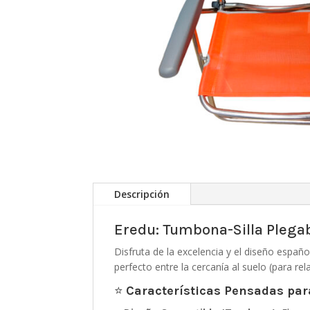
Descripción
Eredu: Tumbona-Silla Plegab
Disfruta de la excelencia y el diseño españ
perfecto entre la cercanía al suelo (para rela
⭐
Características Pensadas para