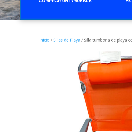
COMPRAR UN INMUEBLE
Inicio
/
Sillas de Playa
/ Silla tumbona de playa c