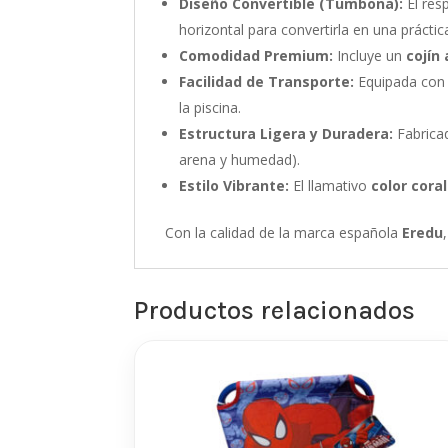
Diseño Convertible (Tumbona):
El res
horizontal para convertirla en una prácti
Comodidad Premium:
Incluye un
cojín
Facilidad de Transporte:
Equipada co
la piscina.
Estructura Ligera y Duradera:
Fabrica
arena y humedad).
Estilo Vibrante:
El llamativo
color coral
Con la calidad de la marca española
Eredu
Productos relacionados