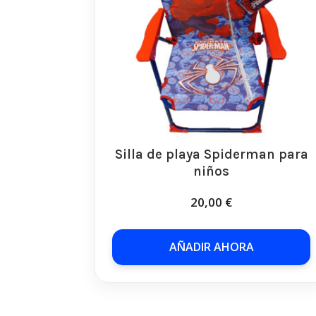
Silla de playa Spiderman para
niños
20,00
€
AÑADIR AHORA