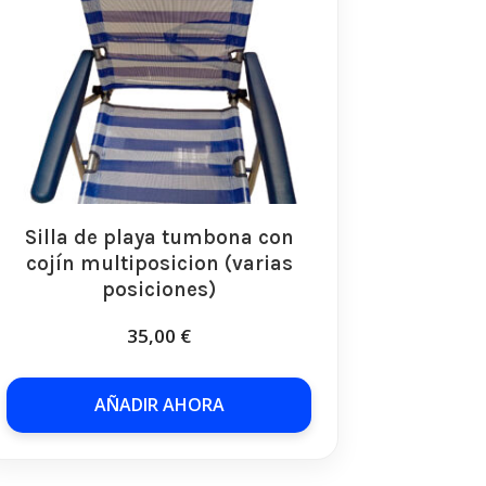
Silla de playa tumbona con
cojín multiposicion (varias
posiciones)
35,00
€
AÑADIR AHORA