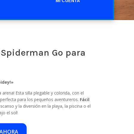
MI CUENTA
a Spiderman Go para
pidey!»
 arena! Esta silla plegable y colorida, con el
 perfecta para los pequeños aventureros.
Fácil
canso y la diversión en la playa, la piscina o el
jo el sol!
 AHORA