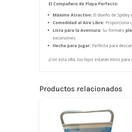
El Compañero de Playa Perfecto:
Máximo Atractivo:
El diseño de Spidey e
Comodidad al Aire Libre:
Proporciona u
Lista para la Aventura:
Su formato
ple
excursiones.
Hecha para Jugar:
Perfecta para descans
¡Con esta silla, tus hijos estarán listos par
Productos relacionados