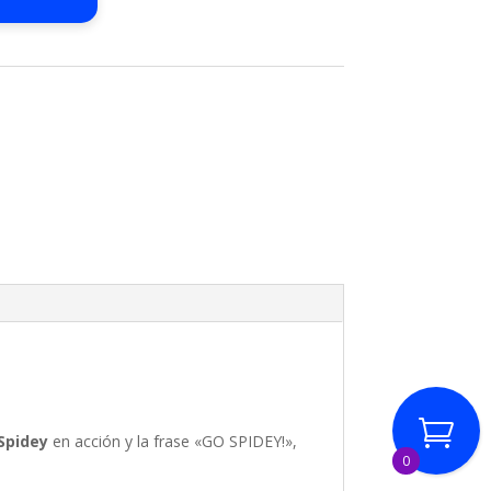
Spidey
en acción y la frase «GO SPIDEY!»,
0