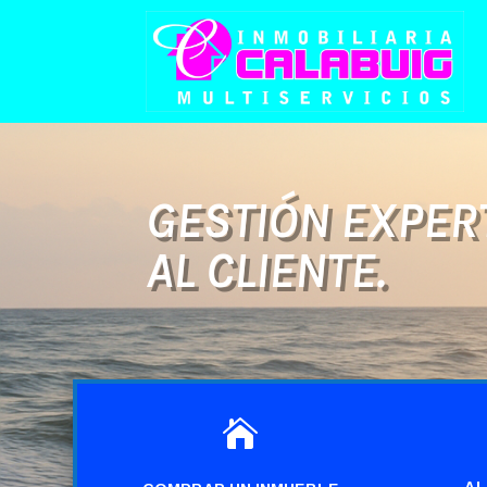
GESTIÓN EXPERT
AL CLIENTE.

AL