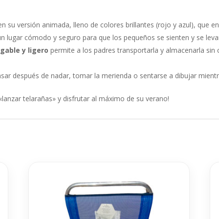
n su versión animada, lleno de colores brillantes (rojo y azul), que en
n lugar cómodo y seguro para que los pequeños se sienten y se levan
gable y ligero
permite a los padres transportarla y almacenarla sin 
ar después de nadar, tomar la merienda o sentarse a dibujar mientras
a «lanzar telarañas» y disfrutar al máximo de su verano!