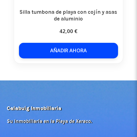
Silla tumbona de playa con cojín y asas
de aluminio
42,00
€
AÑADIR AHORA
Calabuig Inmobiliaria
Su Inmobiliaria en la Playa de Xeraco.