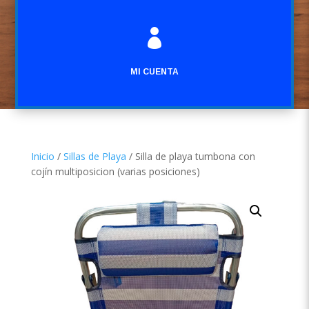

MI CUENTA
Inicio
/
Sillas de Playa
/ Silla de playa tumbona con
cojín multiposicion (varias posiciones)