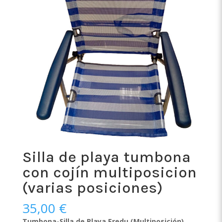
Silla de playa tumbona
con cojín multiposicion
(varias posiciones)
35,00
€
Tumbona-Silla de Playa Eredu (Multiposición)