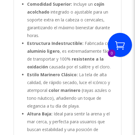
Comodidad Superior:
Incluye un
cojín
acolchado
integrado o ajustable para un
soporte extra en la cabeza o cervicales,
garantizando el máximo bienestar durante
horas.
Estructura Indestructible:
Fabricada con
aluminio ligero
, es extremadamente fácil
0
de transportar y 100%
resistente a la
oxidación
causada por el salitre y el cloro.
Estilo Marinero Clásico:
La tela de alta
calidad, de rápido secado, luce el icónico y
atemporal
color marinero
(rayas azules o
tono náutico), añadiendo un toque de
elegancia a tu día de playa.
Altura Baja:
Ideal para sentir la arena y el
mar cerca, y perfecta para usuarios que
buscan estabilidad y una posición de